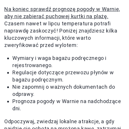
Na koniec sprawdź prognozę pogody w Warnie,
aby nie zabierać puchowej kurtki na plażę.
Czasem nawet w lipcu temperatura potrafi
naprawdę zaskoczyć! Poniżej znajdziesz kilka
kluczowych informacji, które warto
zweryfikować przed wylotem:
Wymiary i waga bagażu podręcznego i
rejestrowanego.
Regulacje dotyczące przewozu płynów w
bagażu podręcznym.
Nie zapomnij o ważnych dokumentach do
odprawy.
Prognoza pogody w Warnie na nadchodzące
dni.
Odpoczywaj, zwiedzaj lokalne atrakcje, a gdy
najdzie cię ochota na mrożoną kawę, zatrzymaj