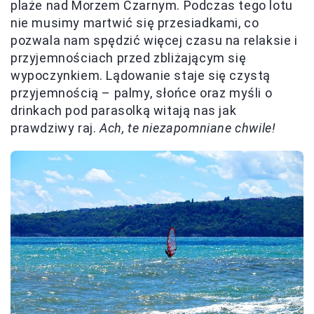
plaże nad Morzem Czarnym. Podczas tego lotu
nie musimy martwić się przesiadkami, co
pozwala nam spędzić więcej czasu na relaksie i
przyjemnościach przed zbliżającym się
wypoczynkiem. Lądowanie staje się czystą
przyjemnością – palmy, słońce oraz myśli o
drinkach pod parasolką witają nas jak
prawdziwy raj.
Ach, te niezapomniane chwile!