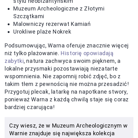
stylu neobizantyńskim
Muzeum Archeologiczne z Złotymi
Szczątkami
Malowniczy rezerwat Kamiań
Urokliwe plaże Nokrek
Podsumowując, Warna oferuje znacznie więcej
niż tylko plażowanie.
Historię opowiadają
zabytki
, natura zachwyca swoim pięknem, a
lokalne przysmaki pozostawiają niezatarte
wspomnienia. Nie zapomnij robić zdjęć, bo z
takim tłem z pewnością nie można przesadzić!
Przygotuj plecak, latarkę na napotkane stwory,
ponieważ Warna z każdą chwilą staje się coraz
bardziej czarująca!
Czy wiesz, że w Muzeum Archeologicznym w
Warnie znajduje się największa kolekcja