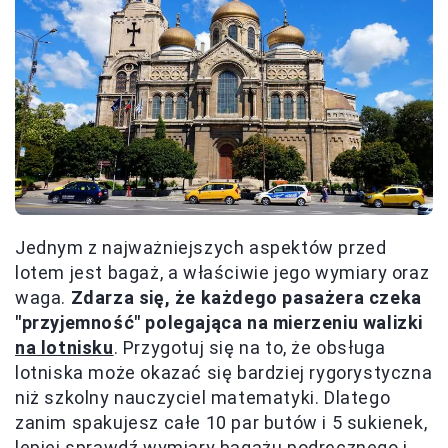
Jednym z najważniejszych aspektów przed
lotem jest bagaż, a właściwie jego wymiary oraz
waga.
Zdarza się, że każdego pasażera czeka
"przyjemność" polegająca na mierzeniu walizki
na lotnisku
. Przygotuj się na to, że obsługa
lotniska może okazać się bardziej rygorystyczna
niż szkolny nauczyciel matematyki. Dlatego
zanim spakujesz całe 10 par butów i 5 sukienek,
lepiej sprawdź wymiary bagażu podręcznego i