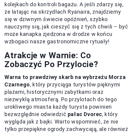
kolejkach do kontroli bagażu. A jeśli zdarzy się,
że latając na skrzydłach Ryanaira, znajdziemy
się w dziwnym świecie opóźnień, szybko
nauczymy się, jak cieszyć się z tych chwili – być
może kanapka zjedzona w drodze w końcu
wzbogaci nasze gastronomiczne rytuały!
Atrakcje w Warnie: Co
Zobaczyć Po Przylocie?
Warna to prawdziwy skarb na wybrzeżu Morza
Czarnego
, który przyciąga turystów pięknymi
plażami, historycznymi zabytkami oraz
niezwykłą atmosferą. Po przylotach do tego
urokliwego miasta każdy turysta powinien
bezwzględnie odwiedzić
pałac Dvorec
, który
wygląda jak z bajki. Warto wspomnieć, że nie
tylko przepiękne ogrody zachwycają, ale również