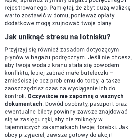
rejestrowanego. Pamiętaj, że zbyt dużą walizkę
warto zostawić w domu, ponieważ opłaty
dodatkowe mogą zrujnować twoje plany.
Jak uniknąć stresu na lotnisku?
Przyjrzyj się również zasadom dotyczącym
płynów w bagażu podręcznym. Jeśli nie chcesz,
aby twoja woda z kranu stała się powodem
konfliktu, lepiej zabrać małe buteleczki –
zmieścisz je bez problemu do torby, a także
zaoszczędzisz czas na wyciąganie ich do
kontroli.
Oczywiście nie zapomnij o ważnych
dokumentach
. Dowód osobisty, paszport oraz
ewentualne bilety powinny zawsze znajdować
się w zasięgu ręki, aby nie zniknęły w
tajemniczych zakamarkach twojej torebki. Jak
obcy przyjaciel, zawsze gotowy do akcji!