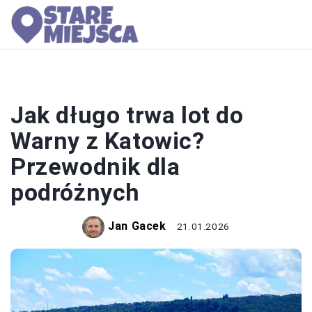
LOTY
Jak długo trwa lot do
Warny z Katowic?
Przewodnik dla
podróżnych
Jan Gacek
21.01.2026