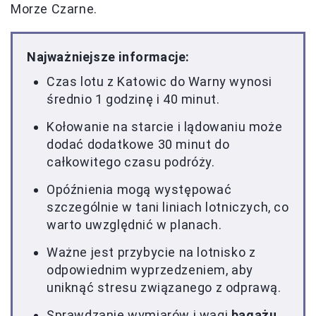
Morze Czarne.
Najważniejsze informacje:
Czas lotu z Katowic do Warny wynosi
średnio 1 godzinę i 40 minut.
Kołowanie na starcie i lądowaniu może
dodać dodatkowe 30 minut do
całkowitego czasu podróży.
Opóźnienia mogą występować
szczególnie w tani liniach lotniczych, co
warto uwzględnić w planach.
Ważne jest przybycie na lotnisko z
odpowiednim wyprzedzeniem, aby
uniknąć stresu związanego z odprawą.
Sprawdzanie wymiarów i wagi
bagażu