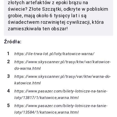
złotych artefaktów z epoki brązu na
świecie? Złote Szczątki, odkryte w pobliskim
grobie, mają około 6 tysięcy lat i są
świadectwem rozwiniętej cywilizacji, która
zamieszkiwała ten obszar!
Źródła:
https://ile-trwa-lot.pl/loty/katowice-warna/
https://www.skyscanner.pl/trasy/ktw/var/katowice-
do-warna.html
https://www.skyscanner.pl/trasy/var/ktw/warna-do-
katowice.html
https://www.pasazer.com/bilety-lotnicze-na-tanie-
loty/13817/1/katowice,warna.html
https://www.pasazer.com/bilety-lotnicze-na-tanie-
loty/13584/1/katowice,warna.html