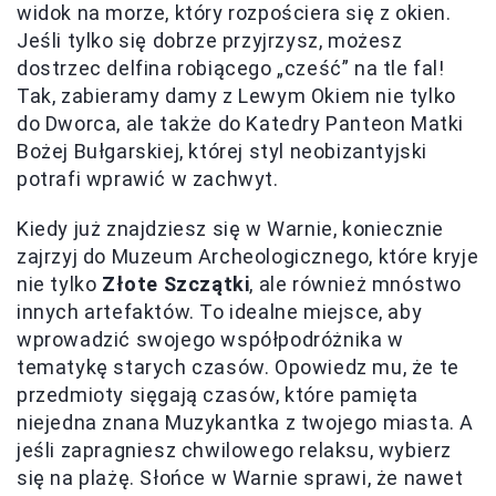
widok na morze, który rozpościera się z okien.
Jeśli tylko się dobrze przyjrzysz, możesz
dostrzec delfina robiącego „cześć” na tle fal!
Tak, zabieramy damy z Lewym Okiem nie tylko
do Dworca, ale także do Katedry Panteon Matki
Bożej Bułgarskiej, której styl neobizantyjski
potrafi wprawić w zachwyt.
Kiedy już znajdziesz się w Warnie, koniecznie
zajrzyj do Muzeum Archeologicznego, które kryje
nie tylko
Złote Szczątki
, ale również mnóstwo
innych artefaktów. To idealne miejsce, aby
wprowadzić swojego współpodróżnika w
tematykę starych czasów. Opowiedz mu, że te
przedmioty sięgają czasów, które pamięta
niejedna znana Muzykantka z twojego miasta. A
jeśli zapragniesz chwilowego relaksu, wybierz
się na plażę. Słońce w Warnie sprawi, że nawet