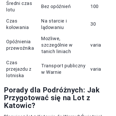
Średni czas
Bez opóźnień
100
lotu
Czas
Na starcie i
30
kołowania
lądowaniu
Możliwe,
Opóźnienia
szczególnie w
varia
przewoźnika
tanich liniach
Czas
Transport publiczny
przejazdu z
varia
w Warnie
lotniska
Porady dla Podróżnych: Jak
Przygotować się na Lot z
Katowic?