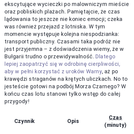
ekscytujące wycieczki po malowniczym mieście
oraz pobliskich plażach. Pamiętajcie, że czas
lądowania to jeszcze nie koniec emocji; czeka
was również przejazd z lotniska. W tym
momencie występuje kolejna niespodzianka:
transport publiczny. Czasami taka podróż nie
jest przyjemna – z doświadczenia wiemy, że w
Bułgarii trudno o przewidywalność.
Dlatego
lepiej zaopatrzyć się w odrobinę cierpliwości,
aby w pełni korzystać z uroków Warny
, aż po
krawędzi straganów na krętych uliczkach. No to
jesteście gotowi na podbój Morza Czarnego? W
końcu czas lotu stanowi tylko wstęp do całej
przygody!
Czas
Czynnik
Opis
(minuty)