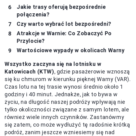
Jakie trasy oferują bezpośrednie
połączenia?
Czy warto wybrać lot bezpośredni?
Atrakcje w Warnie: Co Zobaczyć Po
Przylocie?
Wartościowe wypady w okolicach Warny
Wszystko zaczyna się na lotnisku w
Katowicach (KTW)
, gdzie pasażerowie wznoszą
się ku chmurom w kierunku pięknej Warny (VAR).
Czas lotu na tej trasie wynosi średnio około 1
godziny i 40 minut. Jednakże, jak to bywa w
życiu, na długość naszej podróży wpływają nie
tylko okoliczności związane z samym lotem, ale
również wiele innych czynników. Zastanówmy
się zatem, co może wydłużyć tę radośnie krótką
podróż, zanim jeszcze wzniesiemy się nad