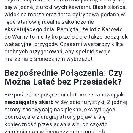
się w jednej z urokliwych kawiarni. Blask słońca,
widok na morze oraz tarta cytrynowa podana w
ręce stanowią idealne zakończenie
ekscytującego dnia. Pamiętaj, że lot z Katowic
do Warny to nie tylko przelot, ale także początek
wakacyjnej przygody. Czasami wystarczy kilka
drobnych przygotowań, aby spełnić swoje
marzenia o słonecznym wybrzeżu!
Bezpośrednie Połączenia: Czy
Można Latać bez Przesiadek?
Bezpośrednie połączenia lotnicze stanowią jak
nieosiągalny skarb
w świecie turystyki. Z jednej
strony zachwycają nas piękne, ekscytujące
podróże, ale z drugiej strony pojawia się
konieczność przesiadania się, co często
zamienia nas w biegaczy maratońskich,