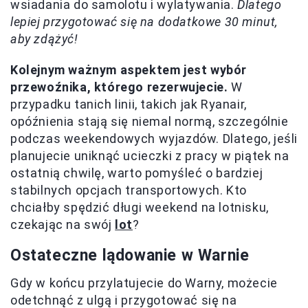
wsiadania do samolotu i wylatywania.
Dlatego
lepiej przygotować się na dodatkowe 30 minut,
aby zdążyć!
Kolejnym ważnym aspektem jest wybór
przewoźnika, którego rezerwujecie.
W
przypadku tanich linii, takich jak Ryanair,
opóźnienia stają się niemal normą, szczególnie
podczas weekendowych wyjazdów. Dlatego, jeśli
planujecie uniknąć ucieczki z pracy w piątek na
ostatnią chwilę, warto pomyśleć o bardziej
stabilnych opcjach transportowych. Kto
chciałby spędzić długi weekend na lotnisku,
czekając na swój
lot
?
Ostateczne lądowanie w Warnie
Gdy w końcu przylatujecie do Warny, możecie
odetchnąć z ulgą i przygotować się na