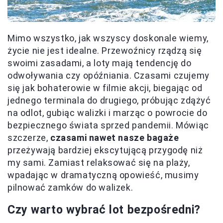
Mimo wszystko, jak wszyscy doskonale wiemy,
życie nie jest idealne. Przewoźnicy rządzą się
swoimi zasadami, a loty mają tendencję do
odwoływania czy opóźniania. Czasami czujemy
się jak bohaterowie w filmie akcji, biegając od
jednego terminala do drugiego, próbując zdążyć
na odlot, gubiąc walizki i marząc o powrocie do
bezpiecznego świata sprzed pandemii. Mówiąc
szczerze,
czasami nawet nasze bagaże
przeżywają bardziej ekscytującą przygodę niż
my sami. Zamiast relaksować się na plaży,
wpadając w dramatyczną opowieść, musimy
pilnować zamków do walizek.
Czy warto wybrać lot bezpośredni?