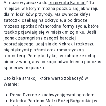
A może wycieczka do
rezerwatu Kamiań
? To
miejsce, w którym można poczuć się jak w raju
dla miłośników przyrody. Malownicze klify i
zatoczki czekają na odkrycie, a po drodze
możesz spotkać różnorodne formy życia, które
rzadko pojawiają się w miejskim zgiełku. Jeśli
jednak zapragniesz czegoś bardziej
odprężającego, udaj się do Nokrek i rozkoszuj
się pięknymi plażami oraz romantyczną
atmosferą. Pamiętaj tylko, by zabrać ze sobą
bidon z wodą, aby uniknąć odwodnienia podczas
spacerów po piasku!
Oto kilka atrakcji, które warto zobaczyć w
Warnie:
Pałac Dvorec z zachwycającymi ogrodami
Katedra Panteon Matki Bożej Bułgarskiej w