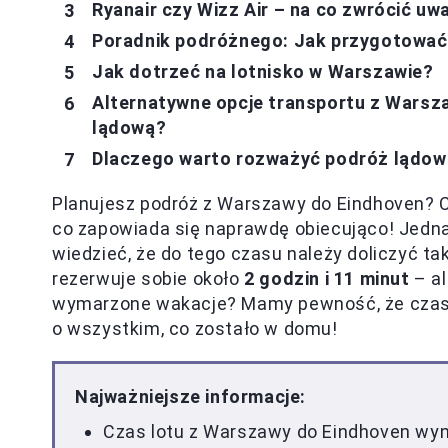
Ryanair czy Wizz Air – na co zwrócić uw
Poradnik podróżnego: Jak przygotować 
Jak dotrzeć na lotnisko w Warszawie?
Alternatywne opcje transportu z Warsz
lądową?
Dlaczego warto rozważyć podróż lądo
Planujesz podróż z Warszawy do Eindhoven? 
co zapowiada się naprawdę obiecująco! Jedn
wiedzieć, że do tego czasu należy doliczyć ta
rezerwuje sobie około
2 godzin i 11 minut
– al
wymarzone wakacje? Mamy pewność, że czas w
o wszystkim, co zostało w domu!
Najważniejsze informacje:
Czas lotu z Warszawy do Eindhoven wy