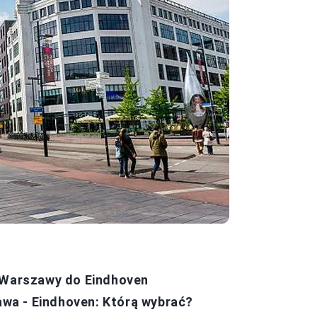
z Warszawy do Eindhoven
zawa - Eindhoven: Którą wybrać?