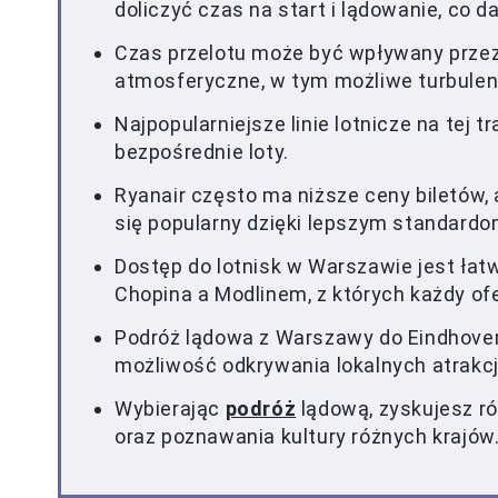
doliczyć czas na start i lądowanie, co d
Czas przelotu może być wpływany przez 
atmosferyczne, w tym możliwe turbulen
Najpopularniejsze linie lotnicze na tej t
bezpośrednie loty.
Ryanair często ma niższe ceny biletów, 
się popularny dzięki lepszym standardo
Dostęp do lotnisk w Warszawie jest łat
Chopina a Modlinem, z których każdy of
Podróż lądowa z Warszawy do Eindhoven
możliwość odkrywania lokalnych atrakcj
Wybierając
podróż
lądową, zyskujesz r
oraz poznawania kultury różnych krajów