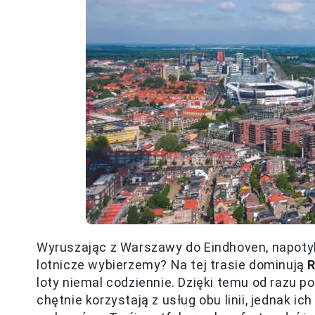
Wyruszając z Warszawy do Eindhoven, napotyk
lotnicze wybierzemy? Na tej trasie dominują
R
loty niemal codziennie. Dzięki temu od razu p
chętnie korzystają z usług obu linii, jednak i