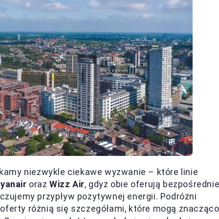
amy niezwykle ciekawe wyzwanie – które linie
yanair
oraz
Wizz Air
, gdyż obie oferują bezpośredni
oczujemy przypływ pozytywnej energii. Podróżni
ch oferty różnią się szczegółami, które mogą znacząc