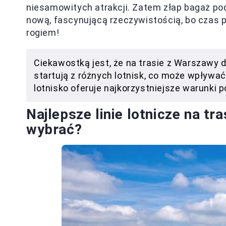
niesamowitych atrakcji. Zatem złap bagaż podr
nową, fascynującą rzeczywistością, bo czas pł
rogiem!
Ciekawostką jest, że na trasie z Warszawy 
startują z różnych lotnisk, co może wpływać
lotnisko oferuje najkorzystniejsze warunki p
Najlepsze linie lotnicze na t
wybrać?