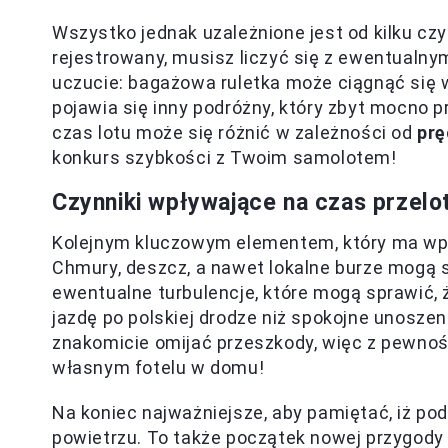
Wszystko jednak uzależnione jest od kilku czy
rejestrowany, musisz liczyć się z ewentualnym
uczucie: bagażowa ruletka może ciągnąć się 
pojawia się inny podróżny, który zbyt mocno pr
czas lotu może się różnić w zależności od
prę
konkurs szybkości z Twoim samolotem!
Czynniki wpływające na czas przel
Kolejnym kluczowym elementem, który ma w
Chmury, deszcz, a nawet lokalne burze mogą s
ewentualne turbulencje, które mogą sprawić, 
jazdę po polskiej drodze niż spokojne unoszeni
znakomicie omijać przeszkody, więc z pewnośc
własnym fotelu w domu!
Na koniec najważniejsze, aby pamiętać, iż po
powietrzu. To także początek nowej przygody