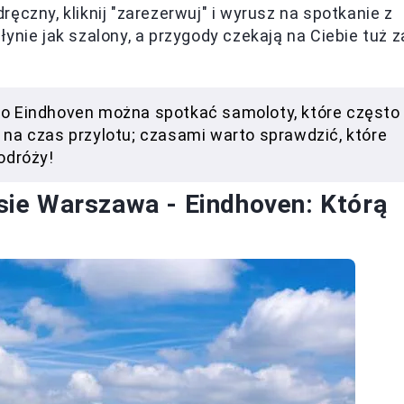
ęczny, kliknij "zarezerwuj" i wyrusz na spotkanie z
ynie jak szalony, a przygody czekają na Ciebie tuż z
do Eindhoven można spotkać samoloty, które często
 na czas przylotu; czasami warto sprawdzić, które
odróży!
rasie Warszawa - Eindhoven: Którą