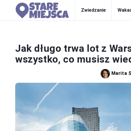
Zwiedzanie
Wakac
Jak długo trwa lot z Wa
wszystko, co musisz wie
Marita 