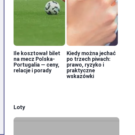
Ile kosztował bilet
Kiedy można jechać
na mecz Polska-
po trzech piwach:
Portugalia — ceny,
prawo, ryzyko i
relacje i porady
praktyczne
wskazówki
Loty