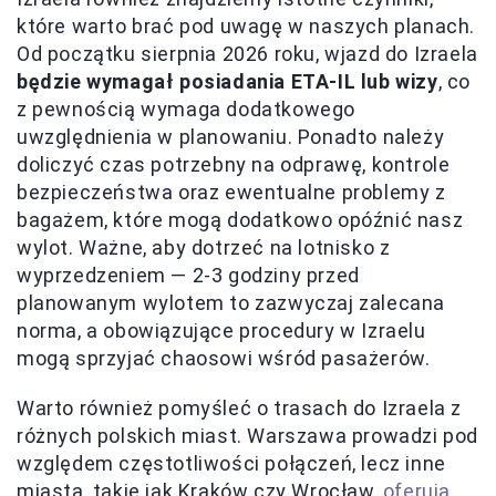
które warto brać pod uwagę w naszych planach.
Od początku sierpnia 2026 roku, wjazd do Izraela
będzie wymagał posiadania ETA-IL lub wizy
, co
z pewnością wymaga dodatkowego
uwzględnienia w planowaniu. Ponadto należy
doliczyć czas potrzebny na odprawę, kontrole
bezpieczeństwa oraz ewentualne problemy z
bagażem, które mogą dodatkowo opóźnić nasz
wylot. Ważne, aby dotrzeć na lotnisko z
wyprzedzeniem — 2-3 godziny przed
planowanym wylotem to zazwyczaj zalecana
norma, a obowiązujące procedury w Izraelu
mogą sprzyjać chaosowi wśród pasażerów.
Warto również pomyśleć o trasach do Izraela z
różnych polskich miast. Warszawa prowadzi pod
względem częstotliwości połączeń, lecz inne
miasta, takie jak Kraków czy Wrocław,
oferują