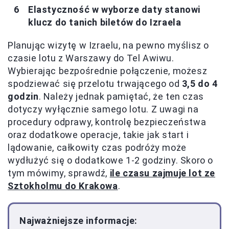
Elastyczność w wyborze daty stanowi
klucz do tanich biletów do Izraela
Planując wizytę w Izraelu, na pewno myślisz o
czasie lotu z Warszawy do Tel Awiwu.
Wybierając bezpośrednie połączenie, możesz
spodziewać się przelotu trwającego od
3,5 do 4
godzin
. Należy jednak pamiętać, że ten czas
dotyczy wyłącznie samego lotu. Z uwagi na
procedury odprawy, kontrolę bezpieczeństwa
oraz dodatkowe operacje, takie jak start i
lądowanie, całkowity czas podróży może
wydłużyć się o dodatkowe 1-2 godziny. Skoro o
tym mówimy, sprawdź,
ile czasu zajmuje lot ze
Sztokholmu do Krakowa
.
Najważniejsze informacje: