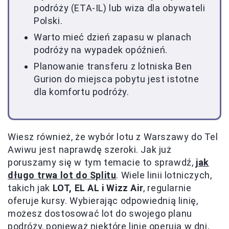
podróży (ETA-IL) lub wiza dla obywateli
Polski.
Warto mieć dzień zapasu w planach
podróży na wypadek opóźnień.
Planowanie transferu z lotniska Ben
Gurion do miejsca pobytu jest istotne
dla komfortu podróży.
Wiesz również, że wybór lotu z Warszawy do Tel
Awiwu jest naprawdę szeroki. Jak już
poruszamy się w tym temacie to sprawdź,
jak
długo trwa lot do Splitu
. Wiele linii lotniczych,
takich jak
LOT, EL AL i Wizz Air
, regularnie
oferuje kursy. Wybierając odpowiednią linię,
możesz dostosować lot do swojego planu
podróży, ponieważ niektóre linie operują w dni,