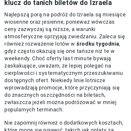
klucz do tanich biletów do Izraela
Najlepszą porą na podróż do Izraela są miesiące
wiosenne oraz jesienne, ponieważ wówczas
ceny zazwyczaj są niższe, a warunki
atmosferyczne sprzyjają zwiedzaniu. Zaleca się
również rozważenie lotów w
środku tygodnia
,
gdyż często okazują się one tańsze niż te w
weekendy. Choć oferty last minute bywają
zaskakujące, uważam, że lepiej polegać na
cierpliwości i systematycznym przeszukiwaniu
dostępnych ofert. Niekiedy linie lotnicze
wprowadzają promocje, które przyczyniają się
do znacznych oszczędności na biletach,
zwłaszcza jeżeli można podróżować w mniej
popularnych terminach.
Nie zapomnij również o dodatkowych kosztach,
które mogą się pojawić, takich jak opłaty za