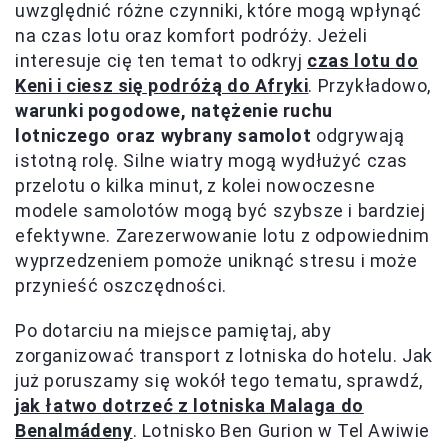
uwzględnić różne czynniki, które mogą wpłynąć
na czas lotu oraz komfort podróży. Jeżeli
interesuje cię ten temat to odkryj
czas lotu do
Keni i ciesz się podróżą do Afryki
. Przykładowo,
warunki pogodowe, natężenie ruchu
lotniczego oraz wybrany samolot
odgrywają
istotną rolę. Silne wiatry mogą wydłużyć czas
przelotu o kilka minut, z kolei nowoczesne
modele samolotów mogą być szybsze i bardziej
efektywne. Zarezerwowanie lotu z odpowiednim
wyprzedzeniem pomoże uniknąć stresu i może
przynieść oszczędności.
Po dotarciu na miejsce pamiętaj, aby
zorganizować transport z lotniska do hotelu. Jak
już poruszamy się wokół tego tematu, sprawdź,
jak łatwo dotrzeć z lotniska Malaga do
Benalmádeny
. Lotnisko Ben Gurion w Tel Awiwie