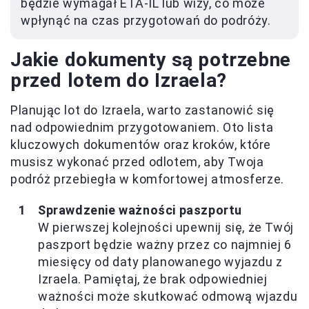
będzie wymagał ETA-IL lub wizy, co może
wpłynąć na czas przygotowań do podróży.
Jakie dokumenty są potrzebne
przed lotem do Izraela?
Planując lot do Izraela, warto zastanowić się
nad odpowiednim przygotowaniem. Oto lista
kluczowych dokumentów oraz kroków, które
musisz wykonać przed odlotem, aby Twoja
podróż przebiegła w komfortowej atmosferze.
Sprawdzenie ważności paszportu
W pierwszej kolejności upewnij się, że Twój
paszport będzie ważny przez co najmniej 6
miesięcy od daty planowanego wyjazdu z
Izraela. Pamiętaj, że brak odpowiedniej
ważności może skutkować odmową wjazdu