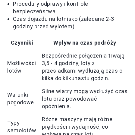
Procedury odprawy i kontrole
bezpieczeństwa
Czas dojazdu na lotnisko (zalecane 2-3
godziny przed wylotem)
Czynniki
Wpływ na czas podróży
Bezpośrednie połączenia trwają
Możliwości
3,5 - 4 godziny, loty z
lotów
przesiadkami wydłużają czas o
kilka do kilkunastu godzin.
Silne wiatry mogą wydłużyć czas
Warunki
lotu oraz powodować
pogodowe
opóźnienia.
Różne maszyny mają różne
Typy
prędkości i wydajność, co
samolotów
wpływa na czas lotu.