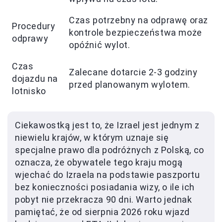
Czas potrzebny na odprawę oraz
Procedury
kontrole bezpieczeństwa może
odprawy
opóźnić wylot.
Czas
Zalecane dotarcie 2-3 godziny
dojazdu na
przed planowanym wylotem.
lotnisko
Ciekawostką jest to, że Izrael jest jednym z
niewielu krajów, w którym uznaje się
specjalne prawo dla podróżnych z Polską, co
oznacza, że obywatele tego kraju mogą
wjechać do Izraela na podstawie paszportu
bez konieczności posiadania wizy, o ile ich
pobyt nie przekracza 90 dni. Warto jednak
pamiętać, że od sierpnia 2026 roku wjazd