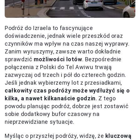
Podróż do Izraela to fascynujące
doświadczenie, jednak wiele przeszkód oraz
czynników ma wpływ na czas naszej wyprawy.
Zanim wyruszymy, zawsze warto dokładnie
sprawdzić
możliwości lotów
. Bezpośrednie
połączenia z Polski do Tel Awiwu trwają
zazwyczaj od trzech i pół do czterech godzin.
Jeśli jednak wybierzemy lot z przesiadkami,
całkowity czas podróży może wydłużyć się o
kilka, a nawet kilkanaście godzin
. Z tego
powodu planując podróż, dobrze jest zostawić
sobie dodatkowy bufor czasowy na
nieprzewidziane sytuacje.
Myśląc o przyszłej podróży, widzę, że
kluczową