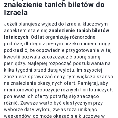
znalezienie tanich biletów do
Izraela
Jeżeli planujesz wyjazd do Izraela, kluczowym
aspektem staje się
znalezienie tanich biletów
lotniczych
. Od lat organizuję różnorodne
podróże, dlatego z pełnym przekonaniem mogę
podkreślić, że odpowiednie przygotowanie w tej
kwestii pozwala zaoszczędzić sporą sumę
pieniędzy. Najlepiej rozpocząć poszukiwania na
kilka tygodni przed datą wylotu. Im szybciej
zaczniesz sprawdzać ceny, tym większa szansa
na znalezienie okazyjnych ofert. Pamiętaj, aby
monitorować propozycje różnych linii lotniczych,
ponieważ ich oferty potrafią się znacząco
różnić. Zawsze warto być elastycznym przy
wyborze daty wylotu, zwłaszcza unikając
weekendów, co może okazać się kluczowe w