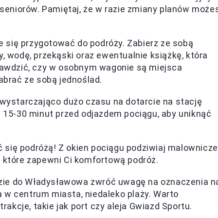
i seniorów. Pamiętaj, że w razie zmiany planów może
 się przygotować do podróży. Zabierz ze sobą
y, wodę, przekąski oraz ewentualnie książkę, która
prawdzić, czy w osobnym wagonie są miejsca
zabrać ze sobą jednoślad.
 wystarczająco dużo czasu na dotarcie na stację
j 15-30 minut przed odjazdem pociągu, aby uniknąć
 się podróżą! Z okien pociągu podziwiaj malownicze
, które zapewni Ci komfortową podróż.
zie do Władysławowa zwróć uwagę na oznaczenia n
 w centrum miasta, niedaleko plaży. Warto
trakcje, takie jak port czy aleja Gwiazd Sportu.