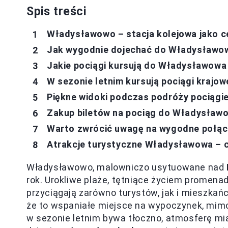
Spis treści
Władysławowo – stacja kolejowa jako 
Jak wygodnie dojechać do Władysławow
Jakie pociągi kursują do Władysławowa
W sezonie letnim kursują pociągi kraj
Piękne widoki podczas podróży pociągi
Zakup biletów na pociąg do Władysław
Warto zwrócić uwagę na wygodne połąc
Atrakcje turystyczne Władysławowa – c
Władysławowo, malowniczo usytuowane nad
rok. Urokliwe plaże, tętniące życiem promen
przyciągają zarówno turystów, jak i mieszkańc
że to wspaniałe miejsce na wypoczynek, mimo
w sezonie letnim bywa tłoczno, atmosferę mi