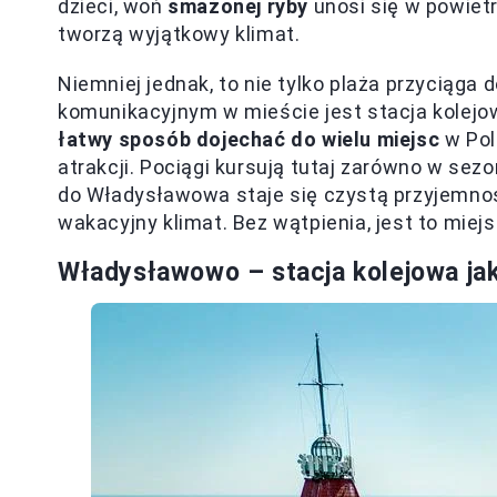
dzieci, woń
smażonej ryby
unosi się w powiet
tworzą wyjątkowy klimat.
Niemniej jednak, to nie tylko plaża przycią
komunikacyjnym w mieście jest stacja kolejow
łatwy sposób dojechać do wielu miejsc
w Pol
atrakcji. Pociągi kursują tutaj zarówno w sez
do Władysławowa staje się czystą przyjemnoś
wakacyjny klimat. Bez wątpienia, jest to miejs
Władysławowo – stacja kolejowa ja