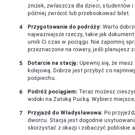
zniżek, zwłaszcza dla dzieci, studentów 
później zwrócić lub przebookować bilet.
Przygotowanie do podróży:
Warto dobrze
najważniejsze rzeczy, takie jak dokument
umili Ci czas w pociągu. Nie zapomnij s
przeznaczone na rowery, jeśli planujesz 
Dotarcie na stację:
Upewnij się, że masz
kolejową. Dobrze jest przybyć co najmnie
pośpiechu.
Podróż pociągiem:
Teraz możesz cieszyć
widoki na Zatokę Pucką. Wybierz miejsce
Przyjazd do Władysławowa:
Po przyjeźd
dworcu. Stacja jest dogodnie usytuowana
skorzystać z okazji i zobaczyć pobliskie a