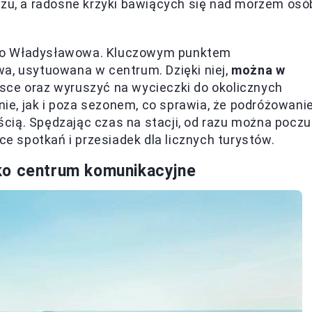
rzu, a radosne krzyki bawiących się nad morzem osó
ga do Władysławowa. Kluczowym punktem
a, usytuowana w centrum. Dzięki niej,
można w
sce oraz wyruszyć na wycieczki do okolicznych
onie, jak i poza sezonem, co sprawia, że podróżowani
cią. Spędzając czas na stacji, od razu można pocz
ce spotkań i przesiadek dla licznych turystów.
ko centrum komunikacyjne