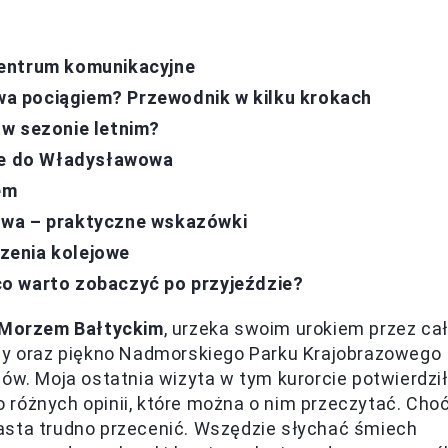
centrum komunikacyjne
a pociągiem? Przewodnik w kilku krokach
 w sezonie letnim?
owe do Władysławowa
em
owa – praktyczne wskazówki
zenia kolejowe
o warto zobaczyć po przyjeździe?
Morzem Bałtyckim
, urzeka swoim urokiem przez ca
ady oraz piękno Nadmorskiego Parku Krajobrazowego
ów. Moja ostatnia wizyta w tym kurorcie potwierdził
 różnych opinii, które można o nim przeczytać. Cho
asta trudno przecenić. Wszędzie słychać śmiech