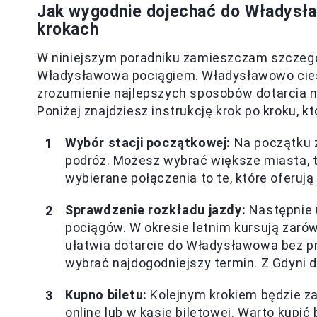
Jak wygodnie dojechać do Władysła
krokach
W niniejszym poradniku zamieszczam szczegó
Władysławowa pociągiem. Władysławowo ciesz
zrozumienie najlepszych sposobów dotarcia n
Poniżej znajdziesz instrukcję krok po kroku, k
Wybór stacji początkowej:
Na początku z
podróż. Możesz wybrać większe miasta, t
wybierane połączenia to te, które oferuj
Sprawdzenie rozkładu jazdy:
Następnie u
pociągów. W okresie letnim kursują zarów
ułatwia dotarcie do Władysławowa bez pr
wybrać najdogodniejszy termin. Z Gdyni 
Kupno biletu:
Kolejnym krokiem będzie za
online lub w kasie biletowej. Warto kupić