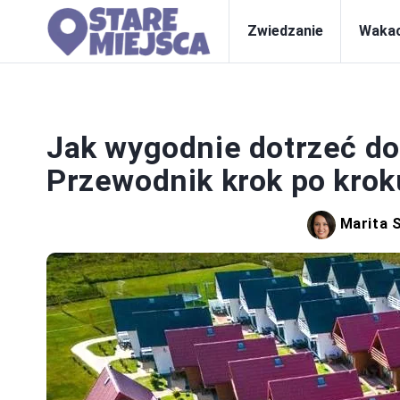
Zwiedzanie
Wakac
Jak wygodnie dotrzeć d
Przewodnik krok po krok
Marita 