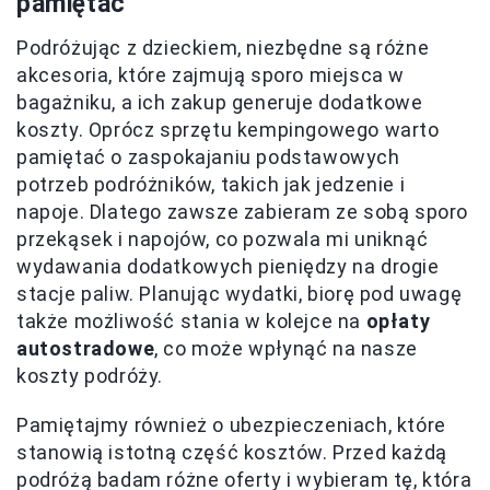
pamiętać
Podróżując z dzieckiem, niezbędne są różne
akcesoria, które zajmują sporo miejsca w
bagażniku, a ich zakup generuje dodatkowe
koszty. Oprócz sprzętu kempingowego warto
pamiętać o zaspokajaniu podstawowych
potrzeb podróżników, takich jak jedzenie i
napoje. Dlatego zawsze zabieram ze sobą sporo
przekąsek i napojów, co pozwala mi uniknąć
wydawania dodatkowych pieniędzy na drogie
stacje paliw. Planując wydatki, biorę pod uwagę
także możliwość stania w kolejce na
opłaty
autostradowe
, co może wpłynąć na nasze
koszty podróży.
Pamiętajmy również o ubezpieczeniach, które
stanowią istotną część kosztów. Przed każdą
podróżą badam różne oferty i wybieram tę, która