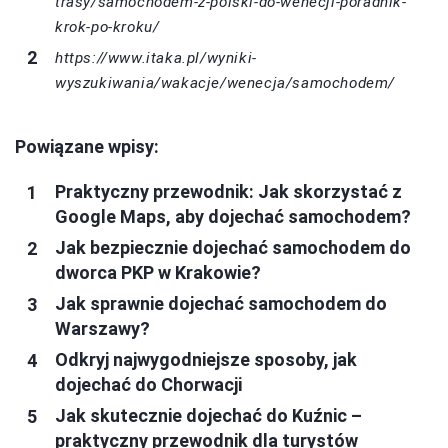
trasy/samochodem-z-polski-do-wenecji-poradnik-
krok-po-kroku/
https://www.itaka.pl/wyniki-
wyszukiwania/wakacje/wenecja/samochodem/
Powiązane wpisy:
Praktyczny przewodnik: Jak skorzystać z
Google Maps, aby dojechać samochodem?
Jak bezpiecznie dojechać samochodem do
dworca PKP w Krakowie?
Jak sprawnie dojechać samochodem do
Warszawy?
Odkryj najwygodniejsze sposoby, jak
dojechać do Chorwacji
Jak skutecznie dojechać do Kuźnic –
praktyczny przewodnik dla turystów