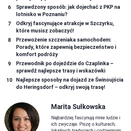
Sprawdzony sposób: jak dojechać z PKP na
lotnisko w Poznaniu?
Odkryj fascynujące atrakcje w Szczyrku,
które musisz zobaczyć!
Przewożenie szczeniaka samochodem:
Porady, które zapewnią bezpieczeństwo i
komfort podróży
Przewodnik po dojeździe do Czaplinka –
sprawdź najlepsze trasy i wskazówki
Najlepsze sposoby na dojazd ze Świnoujścia
do Heringsdorf – odkryj swoją trasę!
Marita Sułkowska
Najbardziej fascynują mnie ludzie i
ich zwyczaje. Piszę o kulturach,
lokalnych tradycjach i codziennym