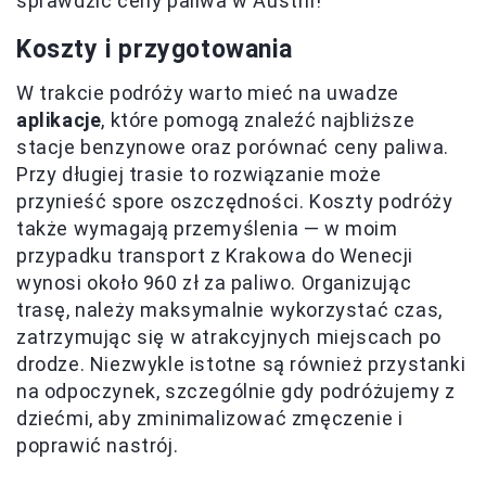
sprawdzić ceny paliwa w Austrii!
Koszty i przygotowania
W trakcie podróży warto mieć na uwadze
aplikacje
, które pomogą znaleźć najbliższe
stacje benzynowe oraz porównać ceny paliwa.
Przy długiej trasie to rozwiązanie może
przynieść spore oszczędności. Koszty podróży
także wymagają przemyślenia — w moim
przypadku transport z Krakowa do Wenecji
wynosi około 960 zł za paliwo. Organizując
trasę, należy maksymalnie wykorzystać czas,
zatrzymując się w atrakcyjnych miejscach po
drodze. Niezwykle istotne są również przystanki
na odpoczynek, szczególnie gdy podróżujemy z
dziećmi, aby zminimalizować zmęczenie i
poprawić nastrój.