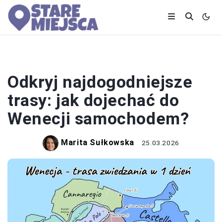
WAKACJE
Odkryj najdogodniejsze
trasy: jak dojechać do
Wenecji samochodem?
Marita Sułkowska
25.03.2026