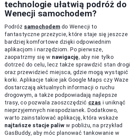
technologie ułatwią podróż do
Wenecji samochodem?
Podróż
samochodem
do Wenecji to
fantastyczne przeżycie, które staje się jeszcze
bardziej komfortowe dzięki odpowiednim
aplikacjom i narzędziom. Po pierwsze,
zaopatrzmy się w
nawigację
, aby nie tylko
dotrzeć do celu, lecz także sprawdzić stan drogi
oraz przewidzieć miejsca, gdzie mogą wystąpić
korki. Aplikacje takie jak Google Maps czy Waze
dostarczają aktualnych informacji o ruchu
drogowym, a także podpowiadają najlepsze
trasy, co pozwala zaoszczędzić
czas
i uniknąć
nieprzyjemnych niespodzianek. Dodatkowo,
warto zainstalować aplikację, która wskaże
najtańsze stacje paliw
w pobliżu, na przykład
GasBuddy, aby móc planować tankowanie w