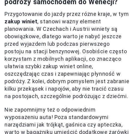
podróży samochodem do Wenecji?
Przygotowanie do jazdy przez różne kraje, w tym
zakup winiet
, stanowi ważny element
planowania. W Czechach i Austrii winiety są
obowiązkowe, dlatego warto je nabyć jeszcze
przed wyjazdem lub podczas pierwszego
postoju na stacji benzynowej. Osobiście często
korzystam z mobilnych aplikacji, co znacząco
ułatwia szybki zakup winiet online,
oszczędzając czas i zapewniając płynność w
podróży. Z kolei, dobrym pomysłem jest zabranie
kilku przekąsek i napojów, aby nie tracić czasu
na postojach, szczególnie podróżując z dziećmi.
Nie zapomnijmy też o odpowiednim
wyposażeniu auta! Poza standardowymi
narzędziami jak trójkąt, gaśnica czy apteczka,
warto w bagażniku umieścić dodatkowe żarówki