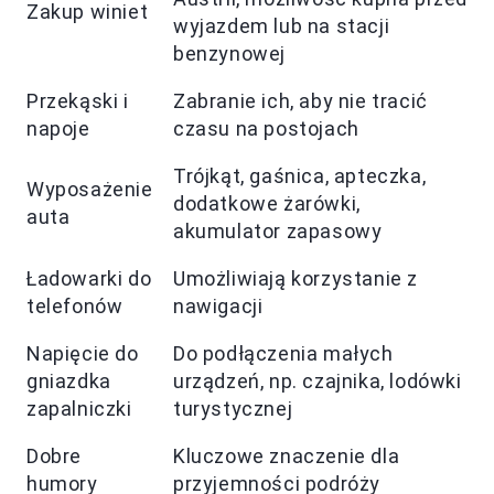
Zakup winiet
wyjazdem lub na stacji
benzynowej
Przekąski i
Zabranie ich, aby nie tracić
napoje
czasu na postojach
Trójkąt, gaśnica, apteczka,
Wyposażenie
dodatkowe żarówki,
auta
akumulator zapasowy
Ładowarki do
Umożliwiają korzystanie z
telefonów
nawigacji
Napięcie do
Do podłączenia małych
gniazdka
urządzeń, np. czajnika, lodówki
zapalniczki
turystycznej
Dobre
Kluczowe znaczenie dla
humory
przyjemności podróży