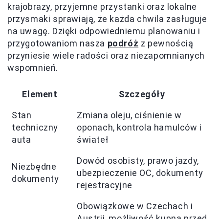
krajobrazy, przyjemne przystanki oraz lokalne
przysmaki sprawiają, że każda chwila zasługuje
na uwagę. Dzięki odpowiedniemu planowaniu i
przygotowaniom nasza
podróż
z pewnością
przyniesie wiele radości oraz niezapomnianych
wspomnień.
Element
Szczegóły
Stan
Zmiana oleju, ciśnienie w
techniczny
oponach, kontrola hamulców i
auta
świateł
Dowód osobisty, prawo jazdy,
Niezbędne
ubezpieczenie OC, dokumenty
dokumenty
rejestracyjne
Obowiązkowe w Czechach i
Austrii, możliwość kupna przed