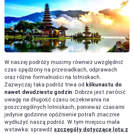
W naszej podróży musimy również uwzględnić
czas spędzony na przesiadkach, odprawach
oraz różne formalności na lotniskach.
Zazwyczaj taka podróż trwa od
kilkunastu do
nawet dwudziestu godzin
. Dobrze jest zwrócić
uwagę na długość czasu oczekiwania na
poszczególnych lotniskach, ponieważ czasami
jedynie godzinne opóźnienie potrafi znacznie
wydłużyć naszą podróż. W tym miejscu mała
wstawka: sprawdź
szczegóły dotyczące lotu z