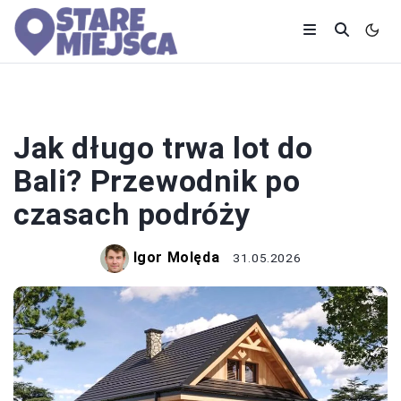
LOTY
Jak długo trwa lot do
Bali? Przewodnik po
czasach podróży
Igor Molęda
31.05.2026