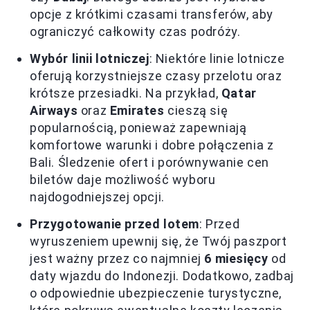
opcje z krótkimi czasami transferów, aby
ograniczyć całkowity czas podróży.
Wybór linii lotniczej
: Niektóre linie lotnicze
oferują korzystniejsze czasy przelotu oraz
krótsze przesiadki. Na przykład,
Qatar
Airways
oraz
Emirates
cieszą się
popularnością, ponieważ zapewniają
komfortowe warunki i dobre połączenia z
Bali. Śledzenie ofert i porównywanie cen
biletów daje możliwość wyboru
najdogodniejszej opcji.
Przygotowanie przed lotem
: Przed
wyruszeniem upewnij się, że Twój paszport
jest ważny przez co najmniej
6 miesięcy
od
daty wjazdu do Indonezji. Dodatkowo, zadbaj
o odpowiednie ubezpieczenie turystyczne,