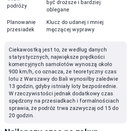
być droższe i bardziej
podróży
oblegane
Planowanie
Klucz do udanej i mniej
przesiadek
męczącej wyprawy
Ciekawostką jest to, że według danych
statystycznych, największe prędkości
komercyjnych samolotów wynoszą około
900 km/h, co oznacza, że teoretyczny czas
lotu z Warszawy do Bali wynosiłby zaledwie
13 godzin, gdyby istniały loty bezpośrednie.
W rzeczywistości jednak dodatkowy czas
spędzony na przesiadkach i formalnościach
sprawia, że podróż trwa zazwyczaj od 15 do
20 godzin.