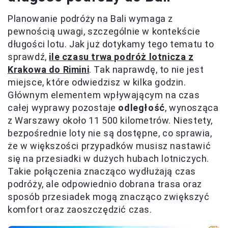
Planowanie podróży na Bali wymaga z
pewnością uwagi, szczególnie w kontekście
długości lotu. Jak już dotykamy tego tematu to
sprawdź,
ile czasu trwa podróż lotnicza z
Krakowa do Rimini
. Tak naprawdę, to nie jest
miejsce, które odwiedzisz w kilka godzin.
Głównym elementem wpływającym na czas
całej wyprawy pozostaje
odległość
, wynosząca
z Warszawy około 11 500 kilometrów. Niestety,
bezpośrednie loty nie są dostępne, co sprawia,
że w większości przypadków musisz nastawić
się na przesiadki w dużych hubach lotniczych.
Takie połączenia znacząco wydłużają czas
podróży, ale odpowiednio dobrana trasa oraz
sposób przesiadek mogą znacząco zwiększyć
komfort oraz zaoszczędzić czas.