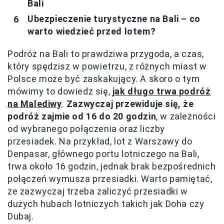
Bali
Ubezpieczenie turystyczne na Bali – co
warto wiedzieć przed lotem?
Podróż na Bali to prawdziwa przygoda, a czas,
który spędzisz w powietrzu, z różnych miast w
Polsce może być zaskakujący. A skoro o tym
mówimy to dowiedz się,
jak długo trwa podróż
na Malediwy
.
Zazwyczaj przewiduje się, że
podróż zajmie od 16 do 20 godzin
, w zależności
od wybranego połączenia oraz liczby
przesiadek. Na przykład, lot z Warszawy do
Denpasar, głównego portu lotniczego na Bali,
trwa około 16 godzin, jednak brak bezpośrednich
połączeń wymusza przesiadki. Warto pamiętać,
że zazwyczaj trzeba zaliczyć przesiadki w
dużych hubach lotniczych takich jak Doha czy
Dubaj.