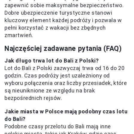
zapewnić sobie maksymalne bezpieczeństwo.
Dobre ubezpieczenie turystyczne stanowi
kluczowy element każdej podróży i pozwala w
pełni korzystać z wakacji bez zbędnych
zmartwień.
Najczęściej zadawane pytania (FAQ)
Jak długo trwa lot do Bali z Polski?
Lot do Bali z Polski zazwyczaj trwa od 16 do 20
godzin. Czas podróży jest uzależniony od
wyboru połączenia oraz liczby przesiadek, które
są nieuniknione ze względu na brak
bezpośrednich rejsów.
Jakie miasta w Polsce mają podobny czas lotu
do Bali?
Podobne czasy przelotu do Bali mają inne
polskie miasta, takie jak Kraków, gdzie czas