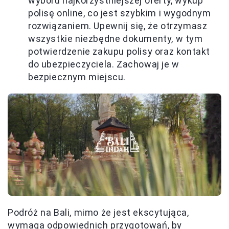
wyboru najkorzystniejszej oferty, wykup
polisę online, co jest szybkim i wygodnym
rozwiązaniem. Upewnij się, że otrzymasz
wszystkie niezbędne dokumenty, w tym
potwierdzenie zakupu polisy oraz kontakt
do ubezpieczyciela. Zachowaj je w
bezpiecznym miejscu.
Podróż na Bali, mimo że jest ekscytująca,
wymaga odpowiednich przygotowań, by