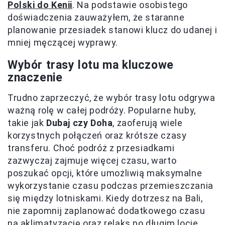
Polski do Kenii
. Na podstawie osobistego
doświadczenia zauważyłem, że staranne
planowanie przesiadek stanowi klucz do udanej i
mniej męczącej wyprawy.
Wybór trasy lotu ma kluczowe
znaczenie
Trudno zaprzeczyć, że wybór trasy lotu odgrywa
ważną rolę w całej podróży. Popularne huby,
takie jak
Dubaj czy Doha
, zaoferują wiele
korzystnych połączeń oraz krótsze czasy
transferu. Choć podróż z przesiadkami
zazwyczaj zajmuje więcej czasu, warto
poszukać opcji, które umożliwią maksymalne
wykorzystanie czasu podczas przemieszczania
się między lotniskami. Kiedy dotrzesz na Bali,
nie zapomnij zaplanować dodatkowego czasu
na aklimatyzację oraz relaks po długim locie.