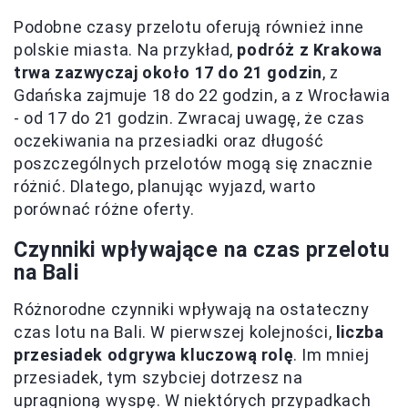
Podobne czasy przelotu oferują również inne
polskie miasta. Na przykład,
podróż z Krakowa
trwa zazwyczaj około 17 do 21 godzin
, z
Gdańska zajmuje 18 do 22 godzin, a z Wrocławia
- od 17 do 21 godzin. Zwracaj uwagę, że czas
oczekiwania na przesiadki oraz długość
poszczególnych przelotów mogą się znacznie
różnić. Dlatego, planując wyjazd, warto
porównać różne oferty.
Czynniki wpływające na czas przelotu
na Bali
Różnorodne czynniki wpływają na ostateczny
czas lotu na Bali. W pierwszej kolejności,
liczba
przesiadek odgrywa kluczową rolę
. Im mniej
przesiadek, tym szybciej dotrzesz na
upragnioną wyspę. W niektórych przypadkach