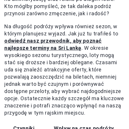
Kto mógłby pomyśleć, że tak daleka podróż
przynosi zarówno zmęczenie, jak i radość?
Na długość podróży wpływa również sezon, w
którym planujesz wyjazd. Jak już tu trafiłeś to
odwiedź nasz przewodnik, aby poznać
najlepsze terminy na Sri Lankę
. W okresie
wysokiego sezonu turystycznego, loty mogą
stać się droższe i bardziej oblegane. Czasami
uda się znaleźć atrakcyjne oferty, które
pozwalają zaoszczędzić na biletach, niemniej
jednak warto być czujnym i porównywać
dostępne przeloty, aby wybrać najdogodniejsze
opcje. Ostatecznie każdy szczegół ma kluczowe
znaczenie i potrafi znacząco wpłynąć na naszą
przygodę w tym rajskim miejscu.
Czynniki
Wpływ na czas podróży