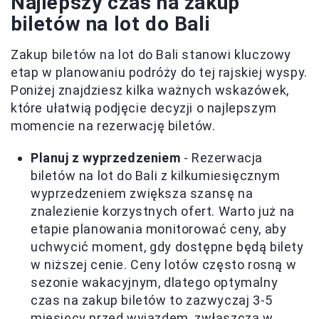
Najlepszy czas na zakup
biletów na lot do Bali
Zakup biletów na lot do Bali stanowi kluczowy
etap w planowaniu podróży do tej rajskiej wyspy.
Poniżej znajdziesz kilka ważnych wskazówek,
które ułatwią podjęcie decyzji o najlepszym
momencie na rezerwację biletów.
Planuj z wyprzedzeniem
- Rezerwacja
biletów na lot do Bali z kilkumiesięcznym
wyprzedzeniem zwiększa szansę na
znalezienie korzystnych ofert. Warto już na
etapie planowania monitorować ceny, aby
uchwycić moment, gdy dostępne będą bilety
w niższej cenie. Ceny lotów często rosną w
sezonie wakacyjnym, dlatego optymalny
czas na zakup biletów to zazwyczaj 3-5
miesięcy przed wyjazdem, zwłaszcza w