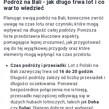
Podróż na Bali - jak długo trwa lot i co
warto wiedzieć
Planując swoją podróż na Bali, koniecznie zwróć
uwagę na czas lotu oraz czynniki, które mogą
wpływać na długość całej podróży. Poniższa
lista przedstawia kluczowe aspekty,
pomagające lepiej zrozumieć, jak przygotować
się do tej wyjątkowej przygody oraz które
elementy mogą wpłynąć na czas przelotu.
Czas podróży i przesiadki
: Lot z Polski na
Bali zazwyczaj trwa od
16 do 20 godzin
.
Długość podróży zależy od liczby przesiadek i
długości oczekiwania. Ponieważ
bezpośrednie połączenia nie istnieją,
przesiadki najczęściej odbywają się w
dużych hubach lotniczych, takich jak
Doha
czy
Dubaj
. Dlatego dobrze jest wybierać