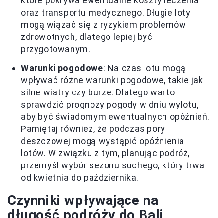
które pokrywa ewentualne koszty leczenia
oraz transportu medycznego. Długie loty
mogą wiązać się z ryzykiem problemów
zdrowotnych, dlatego lepiej być
przygotowanym.
Warunki pogodowe
: Na czas lotu mogą
wpływać różne warunki pogodowe, takie jak
silne wiatry czy burze. Dlatego warto
sprawdzić prognozy pogody w dniu wylotu,
aby być świadomym ewentualnych opóźnień.
Pamiętaj również, że podczas pory
deszczowej mogą wystąpić opóźnienia
lotów. W związku z tym, planując podróż,
przemyśl wybór sezonu suchego, który trwa
od kwietnia do października.
Czynniki wpływające na
długość podróży do Bali