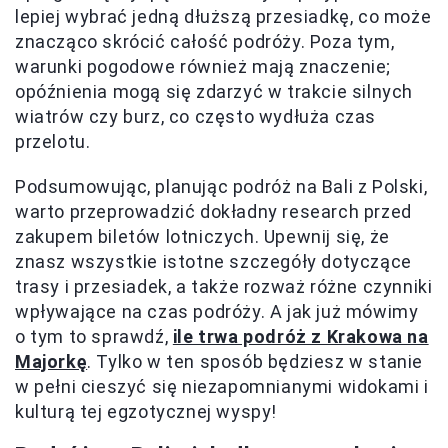
lepiej wybrać jedną dłuższą przesiadkę, co może
znacząco skrócić całość podróży. Poza tym,
warunki pogodowe również mają znaczenie;
opóźnienia mogą się zdarzyć w trakcie silnych
wiatrów czy burz, co często wydłuża czas
przelotu.
Podsumowując, planując podróż na Bali z Polski,
warto przeprowadzić dokładny research przed
zakupem biletów lotniczych. Upewnij się, że
znasz wszystkie istotne szczegóły dotyczące
trasy i przesiadek, a także rozważ różne czynniki
wpływające na czas podróży. A jak już mówimy
o tym to sprawdź,
ile trwa podróż z Krakowa na
Majorkę
. Tylko w ten sposób będziesz w stanie
w pełni cieszyć się niezapomnianymi widokami i
kulturą tej egzotycznej wyspy!