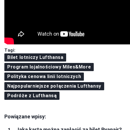
Tagi:
Bilet lotniczy Lufthansa
Program lojalnościowy Miles&More
Polityka cenowa linii lotniczych
Najpopularniejsze połączenia Lufthansy
Podróże z Lufthansą
Powiązane wpisy:
Jaką kartą można zapłacić za bilet Ryanair?