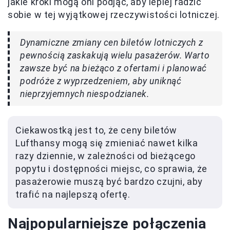
jakie kroki mogą oni podjąć, aby lepiej radzić
sobie w tej wyjątkowej rzeczywistości lotniczej.
Dynamiczne zmiany cen biletów lotniczych z
pewnością zaskakują wielu pasażerów. Warto
zawsze być na bieżąco z ofertami i planować
podróże z wyprzedzeniem, aby uniknąć
nieprzyjemnych niespodzianek.
Ciekawostką jest to, że ceny biletów
Lufthansy mogą się zmieniać nawet kilka
razy dziennie, w zależności od bieżącego
popytu i dostępności miejsc, co sprawia, że
pasażerowie muszą być bardzo czujni, aby
trafić na najlepszą ofertę.
Najpopularniejsze połączenia