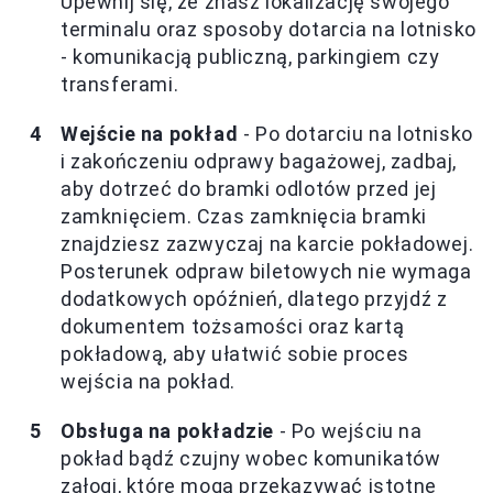
Upewnij się, że znasz lokalizację swojego
terminalu oraz sposoby dotarcia na lotnisko
- komunikacją publiczną, parkingiem czy
transferami.
Wejście na pokład
- Po dotarciu na lotnisko
i zakończeniu odprawy bagażowej, zadbaj,
aby dotrzeć do bramki odlotów przed jej
zamknięciem. Czas zamknięcia bramki
znajdziesz zazwyczaj na karcie pokładowej.
Posterunek odpraw biletowych nie wymaga
dodatkowych opóźnień, dlatego przyjdź z
dokumentem tożsamości oraz kartą
pokładową, aby ułatwić sobie proces
wejścia na pokład.
Obsługa na pokładzie
- Po wejściu na
pokład bądź czujny wobec komunikatów
załogi, które mogą przekazywać istotne