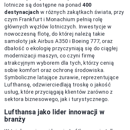
lotnicze są dostępne na ponad
400
destynacjach
w różnych zakątkach świata, przy
czym Frankfurt i Monachium pełnią rolę
głównych węzłów lotniczych. Inwestycje w
nowoczesną flotę, do której należą takie
samoloty jak Airbus A350 i Boeing 777, oraz
dbałość o ekologię przyczyniają się do ciągłej
modernizacji maszyn, co czyni firmę
atrakcyjnym wyborem dla tych, którzy cenią
sobie komfort oraz ochronę środowiska.
Symboliczne latające żurawie, reprezentujące
Lufthansę, odzwierciedlają troskę o jakość
usług, które przyciągają klientów zarówno z
sektora biznesowego, jak i turystycznego.
Lufthansa jako lider innowacji w
branży