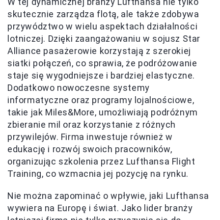
W tej dynamicznej branży Lufthansa nie tylko
skutecznie zarządza flotą, ale także zdobywa
przywództwo w wielu aspektach działalności
lotniczej. Dzięki zaangażowaniu w sojusz Star
Alliance pasażerowie korzystają z szerokiej
siatki połączeń, co sprawia, że podróżowanie
staje się wygodniejsze i bardziej elastyczne.
Dodatkowo nowoczesne systemy
informatyczne oraz programy lojalnościowe,
takie jak Miles&More, umożliwiają podróżnym
zbieranie mil oraz korzystanie z różnych
przywilejów. Firma inwestuje również w
edukację i rozwój swoich pracowników,
organizując szkolenia przez Lufthansa Flight
Training, co wzmacnia jej pozycję na rynku.
Nie można zapominać o wpływie, jaki Lufthansa
wywiera na Europę i świat. Jako lider branży