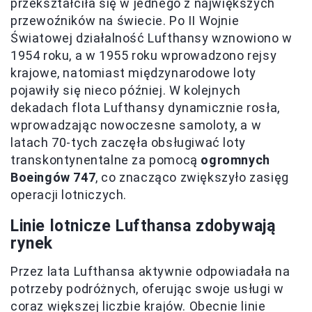
przekształciła się w jednego z największych
przewoźników na świecie. Po II Wojnie
Światowej działalność Lufthansy wznowiono w
1954 roku, a w 1955 roku wprowadzono rejsy
krajowe, natomiast międzynarodowe loty
pojawiły się nieco później. W kolejnych
dekadach flota Lufthansy dynamicznie rosła,
wprowadzając nowoczesne samoloty, a w
latach 70-tych zaczęła obsługiwać loty
transkontynentalne za pomocą
ogromnych
Boeingów 747
, co znacząco zwiększyło zasięg
operacji lotniczych.
Linie lotnicze Lufthansa zdobywają
rynek
Przez lata Lufthansa aktywnie odpowiadała na
potrzeby podróżnych, oferując swoje usługi w
coraz większej liczbie krajów. Obecnie linie