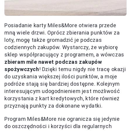
Posiadanie karty Miles&More otwiera przede
mną wiele drzwi. Oprócz zbierania punktów za
loty, mogę także gromadzić je podczas
codziennych zakupów. Wystarczy, że wybiorę
sklep współpracujący z programem, a wówczas
zbieram mile nawet podczas zakupów
spożywczych
! Dzięki temu nigdy nie tracę okazji
do uzyskania większej ilości punktów, a moje
podróże stają się bardziej dostępne. Kolejnym
interesującym udogodnieniem jest możliwość
korzystania z kart kredytowych, które również
przyznają punkty za dokonane wydatki.
Program Miles&More nie ogranicza się jedynie
do oszczędności i korzyści dla regularnych