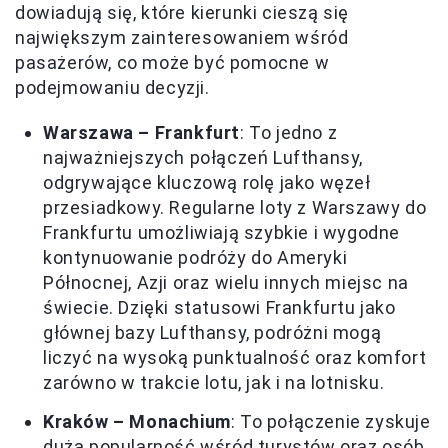
dowiadują się, które kierunki cieszą się
największym zainteresowaniem wśród
pasażerów, co może być pomocne w
podejmowaniu decyzji.
Warszawa – Frankfurt
: To jedno z
najważniejszych połączeń Lufthansy,
odgrywające kluczową rolę jako węzeł
przesiadkowy. Regularne loty z Warszawy do
Frankfurtu umożliwiają szybkie i wygodne
kontynuowanie podróży do Ameryki
Północnej, Azji oraz wielu innych miejsc na
świecie. Dzięki statusowi Frankfurtu jako
głównej bazy Lufthansy, podróżni mogą
liczyć na wysoką punktualność oraz komfort
zarówno w trakcie lotu, jak i na lotnisku.
Kraków – Monachium
: To połączenie zyskuje
dużą popularność wśród turystów oraz osób