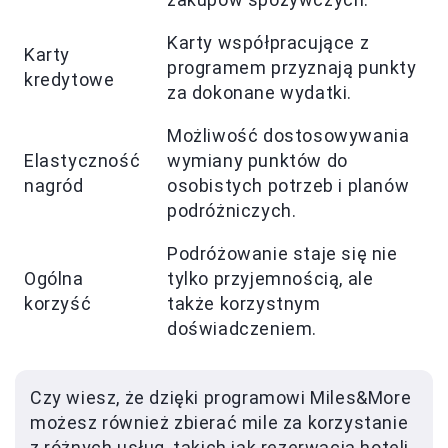
Karty współpracujące z
Karty
programem przyznają punkty
kredytowe
za dokonane wydatki.
Możliwość dostosowywania
Elastyczność
wymiany punktów do
nagród
osobistych potrzeb i planów
podróżniczych.
Podróżowanie staje się nie
Ogólna
tylko przyjemnością, ale
korzyść
także korzystnym
doświadczeniem.
Czy wiesz, że dzięki programowi Miles&More
możesz również zbierać mile za korzystanie
z różnych usług, takich jak rezerwacja hoteli