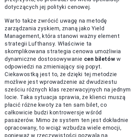
dotyczących jej polityki cenowej.
Warto także zwrócić uwagę na metodę
zarządzania zyskiem, znaną jako Yield
Management, która stanowi ważny element
strategii Lufthansy. Właściwie ta
skomplikowana strategia cenowa umożliwia
dynamiczne dostosowywanie
cen biletów
w
odpowiedzi na zmieniający się popyt.
Ciekawostką jest to, że dzięki tej metodzie
możliwe jest wprowadzenie aż dwudziestu
sześciu różnych klas rezerwacyjnych na jednym
locie. Taka sytuacja sprawia, że klienci muszą
płacić różne kwoty za ten sam bilet, co
całkowicie budzi kontrowersje wśród
pasażerów. Mimo że system ten jest dokładnie
opracowany, to wciąż wzbudza wiele emocji,
ponieważ w rzeczywistości pozwala na