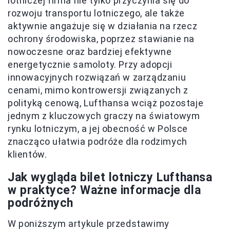
lotniczej firma nie tylko przyczynia się do
rozwoju transportu lotniczego, ale także
aktywnie angażuje się w działania na rzecz
ochrony środowiska, poprzez stawianie na
nowoczesne oraz bardziej efektywne
energetycznie samoloty. Przy adopcji
innowacyjnych rozwiązań w zarządzaniu
cenami, mimo kontrowersji związanych z
polityką cenową, Lufthansa wciąż pozostaje
jednym z kluczowych graczy na światowym
rynku lotniczym, a jej obecność w Polsce
znacząco ułatwia podróże dla rodzimych
klientów.
Jak wygląda bilet lotniczy Lufthansa
w praktyce? Ważne informacje dla
podróżnych
W poniższym artykule przedstawimy