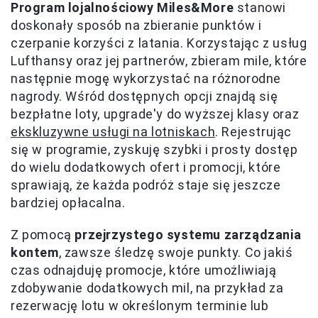
Program lojalnościowy Miles&More
stanowi
doskonały sposób na zbieranie punktów i
czerpanie korzyści z latania. Korzystając z usług
Lufthansy oraz jej partnerów, zbieram mile, które
następnie mogę wykorzystać na różnorodne
nagrody. Wśród dostępnych opcji znajdą się
bezpłatne loty, upgrade'y do wyższej klasy oraz
ekskluzywne usługi na lotniskach
. Rejestrując
się w programie, zyskuję szybki i prosty dostęp
do wielu dodatkowych ofert i promocji, które
sprawiają, że każda podróż staje się jeszcze
bardziej opłacalna.
Z pomocą
przejrzystego systemu zarządzania
kontem
, zawsze śledzę swoje punkty. Co jakiś
czas odnajduję promocje, które umożliwiają
zdobywanie dodatkowych mil, na przykład za
rezerwację lotu w określonym terminie lub