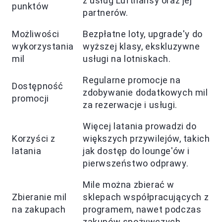
z usług Lufthansy oraz jej
punktów
partnerów.
Możliwości
Bezpłatne loty, upgrade'y do
wykorzystania
wyższej klasy, ekskluzywne
mil
usługi na lotniskach.
Regularne promocje na
Dostępność
zdobywanie dodatkowych mil
promocji
za rezerwacje i usługi.
Więcej latania prowadzi do
Korzyści z
większych przywilejów, takich
latania
jak dostęp do lounge'ów i
pierwszeństwo odprawy.
Mile można zbierać w
Zbieranie mil
sklepach współpracujących z
na zakupach
programem, nawet podczas
zakupów spożywczych.