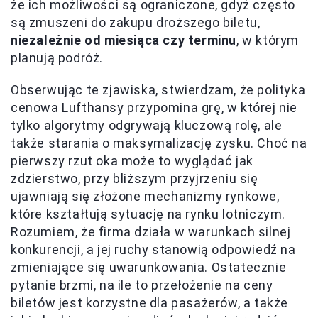
że ich możliwości są ograniczone, gdyż często
są zmuszeni do zakupu droższego biletu,
niezależnie od miesiąca czy terminu
, w którym
planują podróż.
Obserwując te zjawiska, stwierdzam, że polityka
cenowa Lufthansy przypomina grę, w której nie
tylko algorytmy odgrywają kluczową rolę, ale
także starania o maksymalizację zysku. Choć na
pierwszy rzut oka może to wyglądać jak
zdzierstwo, przy bliższym przyjrzeniu się
ujawniają się złożone mechanizmy rynkowe,
które kształtują sytuację na rynku lotniczym.
Rozumiem, że firma działa w warunkach silnej
konkurencji, a jej ruchy stanowią odpowiedź na
zmieniające się uwarunkowania. Ostatecznie
pytanie brzmi, na ile to przełożenie na ceny
biletów jest korzystne dla pasażerów, a także