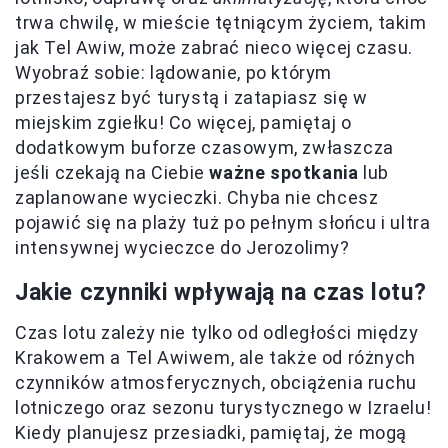
trwa chwilę, w mieście tętniącym życiem, takim
jak Tel Awiw, może zabrać nieco więcej czasu.
Wyobraź sobie: lądowanie, po którym
przestajesz być turystą i zatapiasz się w
miejskim zgiełku! Co więcej, pamiętaj o
dodatkowym buforze czasowym, zwłaszcza
jeśli czekają na Ciebie
ważne spotkania
lub
zaplanowane wycieczki. Chyba nie chcesz
pojawić się na plaży tuż po pełnym słońcu i ultra
intensywnej wycieczce do Jerozolimy?
Jakie czynniki wpływają na czas lotu?
Czas lotu zależy nie tylko od odległości między
Krakowem a Tel Awiwem, ale także od różnych
czynników atmosferycznych, obciążenia ruchu
lotniczego oraz sezonu turystycznego w Izraelu!
Kiedy planujesz przesiadki, pamiętaj, że mogą