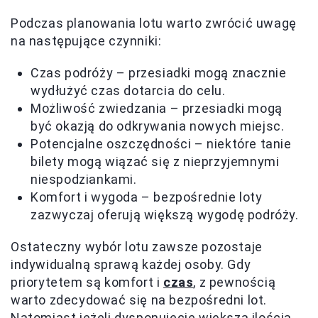
Podczas planowania lotu warto zwrócić uwagę
na następujące czynniki:
Czas podróży – przesiadki mogą znacznie
wydłużyć czas dotarcia do celu.
Możliwość zwiedzania – przesiadki mogą
być okazją do odkrywania nowych miejsc.
Potencjalne oszczędności – niektóre tanie
bilety mogą wiązać się z nieprzyjemnymi
niespodziankami.
Komfort i wygoda – bezpośrednie loty
zazwyczaj oferują większą wygodę podróży.
Ostateczny wybór lotu zawsze pozostaje
indywidualną sprawą każdej osoby. Gdy
priorytetem są komfort i
czas
, z pewnością
warto zdecydować się na bezpośredni lot.
Natomiast jeżeli dysponujecie większą ilością