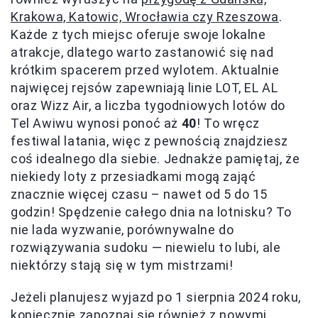
Krakowa, Katowic, Wrocławia czy Rzeszowa
.
Każde z tych miejsc oferuje swoje lokalne
atrakcje, dlatego warto zastanowić się nad
krótkim spacerem przed wylotem. Aktualnie
najwięcej rejsów zapewniają linie LOT, EL AL
oraz Wizz Air, a liczba tygodniowych lotów do
Tel Awiwu wynosi ponoć aż
40
! To wręcz
festiwal latania, więc z pewnością znajdziesz
coś idealnego dla siebie. Jednakże pamiętaj, że
niekiedy loty z przesiadkami mogą zająć
znacznie więcej czasu – nawet od 5 do 15
godzin! Spędzenie całego dnia na lotnisku? To
nie lada wyzwanie, porównywalne do
rozwiązywania sudoku — niewielu to lubi, ale
niektórzy stają się w tym mistrzami!
Jeżeli planujesz wyjazd po 1 sierpnia 2024 roku,
koniecznie zapoznaj się również z nowymi