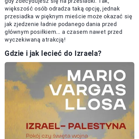
gdy zdecydujesz się na przesiadki. Tak,
większość osób odradza taką opcję, jednak
przesiadka w pięknym mieście może okazać się
jak zjedzenie ładnie podanego dania przed
głównym posiłkiem... a czasem nawet przed
wyczekiwaną atrakcją!
Gdzie i jak lecieć do Izraela?