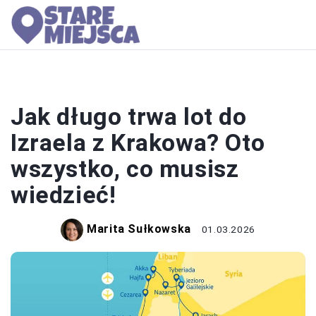
LOTY
Jak długo trwa lot do
Izraela z Krakowa? Oto
wszystko, co musisz
wiedzieć!
Marita Sułkowska
01.03.2026