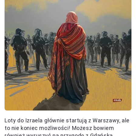
Loty do Izraela głównie startują z Warszawy, ale
to nie koniec możliwości! Możesz bowiem
również wyruszyć na
przygodę z Gdańska,