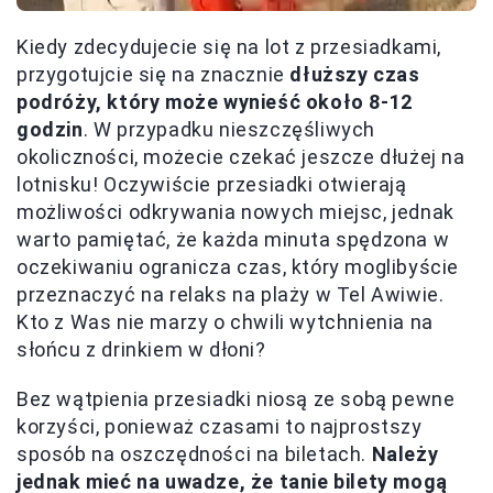
Kiedy zdecydujecie się na lot z przesiadkami,
przygotujcie się na znacznie
dłuższy czas
podróży, który może wynieść około 8-12
godzin
. W przypadku nieszczęśliwych
okoliczności, możecie czekać jeszcze dłużej na
lotnisku! Oczywiście przesiadki otwierają
możliwości odkrywania nowych miejsc, jednak
warto pamiętać, że każda minuta spędzona w
oczekiwaniu ogranicza czas, który moglibyście
przeznaczyć na relaks na plaży w Tel Awiwie.
Kto z Was nie marzy o chwili wytchnienia na
słońcu z drinkiem w dłoni?
Bez wątpienia przesiadki niosą ze sobą pewne
korzyści, ponieważ czasami to najprostszy
sposób na oszczędności na biletach.
Należy
jednak mieć na uwadze, że tanie bilety mogą