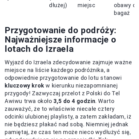
dłużej)
miejsc
obawy o
bagaż
Przygotowanie do podróży:
Najważniejsze informacje o
lotach do Izraela
Wyjazd do Izraela zdecydowanie zajmuje ważne
miejsce na liście każdego podróżnika, a
odpowiednie przygotowanie do lotu stanowi
kluczowy krok
w kierunku niezapomnianej
przygody! Zazwyczaj przelot z Polski do Tel
Awiwu trwa około
3,5 do 4 godzin
. Warto
zauważyć, że to właściwie niecałe cztery
odcinki ulubionej playlisty, a zatem zakładam, iż
nie będziesz płakać nad sobą. Niemniej jednak
pamiętaj, że czas ten może nieco wydłużyć się,