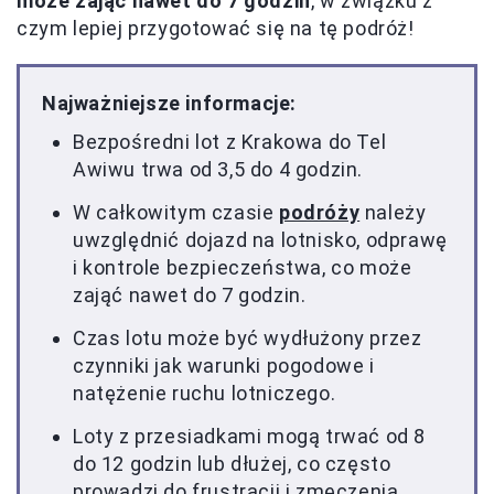
może zająć nawet do 7 godzin
, w związku z
czym lepiej przygotować się na tę podróż!
Najważniejsze informacje:
Bezpośredni lot z Krakowa do Tel
Awiwu trwa od 3,5 do 4 godzin.
W całkowitym czasie
podróży
należy
uwzględnić dojazd na lotnisko, odprawę
i kontrole bezpieczeństwa, co może
zająć nawet do 7 godzin.
Czas lotu może być wydłużony przez
czynniki jak warunki pogodowe i
natężenie ruchu lotniczego.
Loty z przesiadkami mogą trwać od 8
do 12 godzin lub dłużej, co często
prowadzi do frustracji i zmęczenia.