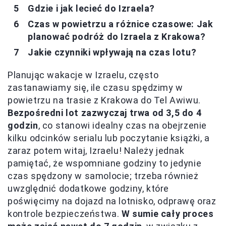
Gdzie i jak lecieć do Izraela?
Czas w powietrzu a różnice czasowe: Jak
planować podróż do Izraela z Krakowa?
Jakie czynniki wpływają na czas lotu?
Planując wakacje w Izraelu, często
zastanawiamy się, ile czasu spędzimy w
powietrzu na trasie z Krakowa do Tel Awiwu.
Bezpośredni lot zazwyczaj trwa od 3,5 do 4
godzin
, co stanowi idealny czas na obejrzenie
kilku odcinków serialu lub poczytanie książki, a
zaraz potem witaj, Izraelu! Należy jednak
pamiętać, że wspomniane godziny to jedynie
czas spędzony w samolocie; trzeba również
uwzględnić dodatkowe godziny, które
poświęcimy na dojazd na lotnisko, odprawę oraz
kontrole bezpieczeństwa.
W sumie cały proces