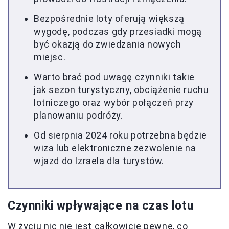
Bezpośrednie loty oferują większą
wygodę, podczas gdy przesiadki mogą
być okazją do zwiedzania nowych
miejsc.
Warto brać pod uwagę czynniki takie
jak sezon turystyczny, obciążenie ruchu
lotniczego oraz wybór połączeń przy
planowaniu podróży.
Od sierpnia 2024 roku potrzebna będzie
wiza lub elektroniczne zezwolenie na
wjazd do Izraela dla turystów.
Czynniki wpływające na czas lotu
W życiu nic nie jest całkowicie pewne, co