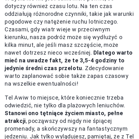
dotyczy również czasu lotu. Na ten czas
oddziałują różnorodne czynniki, takie jak warunki
pogodowe czy natężenie ruchu lotniczego.
Czasami, gdy wiatr wieje w przeciwnym
kierunku, nasza podróż może się wydłużyć o
kilka minut, ale jeśli masz szczęście, może
nawet dotrzesz nieco wcześniej.
Dlatego warto
mieć na uwadze fakt, że te 3,5-4 godziny to
jedynie średni czas przelotu
. Zdecydowanie
warto zaplanować sobie także zapas czasowy
na wszelkie ewentualności!
Tel Awiw to miejsce, które koniecznie trzeba
odwiedzić, nie tylko dla plażowych leniuchów.
Stanowi ono tętniące życiem miasto, pełne
atrakcji
, począwszy od nigdy nie śpiącej
promenady, a skończywszy na fantastycznym
jedzeniu. Jak tylko wylądujesz, pamiętaj, że z Tel