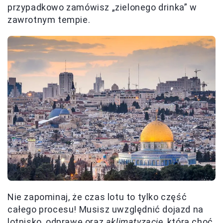
przypadkowo zamówisz „zielonego drinka” w
zawrotnym tempie.
Nie zapominaj, że czas lotu to tylko część
całego procesu! Musisz uwzględnić dojazd na
lotnisko, odprawę oraz
aklimatyzację
, która choć