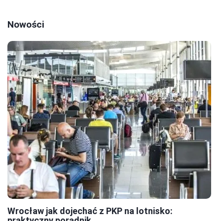
Nowości
Wrocław jak dojechać z PKP na lotnisko:
praktyczny poradnik