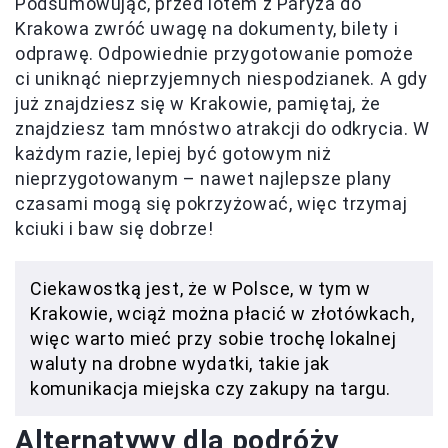
Podsumowując, przed lotem z Paryża do
Krakowa zwróć uwagę na dokumenty, bilety i
odprawę. Odpowiednie przygotowanie pomoże
ci uniknąć nieprzyjemnych niespodzianek. A gdy
już znajdziesz się w Krakowie, pamiętaj, że
znajdziesz tam mnóstwo atrakcji do odkrycia. W
każdym razie, lepiej być gotowym niż
nieprzygotowanym – nawet najlepsze plany
czasami mogą się pokrzyżować, więc trzymaj
kciuki i baw się dobrze!
Ciekawostką jest, że w Polsce, w tym w
Krakowie, wciąż można płacić w złotówkach,
więc warto mieć przy sobie trochę lokalnej
waluty na drobne wydatki, takie jak
komunikacja miejska czy zakupy na targu.
Alternatywy dla podróży