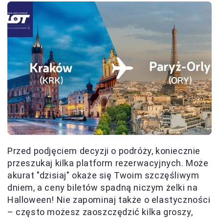
Przed podjęciem decyzji o podróży, koniecznie
przeszukaj kilka platform rezerwacyjnych. Może
akurat "dzisiaj" okaże się Twoim szczęśliwym
dniem, a ceny biletów spadną niczym żelki na
Halloween! Nie zapominaj także o elastyczności
– często możesz zaoszczędzić kilka groszy,