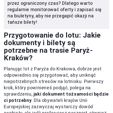
przez ograniczony czas? Dlatego warto
regularnie monitorować oferty i zapisać się
na biuletyny, aby nie przegapić okazji na
tańsze bilety!
Przygotowanie do lotu: Jakie
dokumenty i bilety są
potrzebne na trasie Paryż-
Kraków?
Planując lot z Paryża do Krakowa, dobrze jest
odpowiednio się przygotować, aby uniknąć
niepotrzebnych stresów na lotnisku. Pierwszy
krok, który powinieneś podjąć, polega na
sprawdzeniu,
jaki dokument tożsamości będzie
ci potrzebny
. Dla obywateli krajów Unii
Europejskiej zazwyczaj wystarczy dowód
osobisty, ale jeśli preferujesz paszport, również