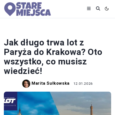
LOTY
Jak długo trwa lot z
Paryża do Krakowa? Oto
wszystko, co musisz
wiedzieć!
Marita Sułkowska
12.01.2026