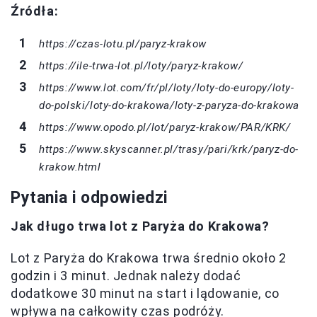
Źródła:
https://czas-lotu.pl/paryz-krakow
https://ile-trwa-lot.pl/loty/paryz-krakow/
https://www.lot.com/fr/pl/loty/loty-do-europy/loty-
do-polski/loty-do-krakowa/loty-z-paryza-do-krakowa
https://www.opodo.pl/lot/paryz-krakow/PAR/KRK/
https://www.skyscanner.pl/trasy/pari/krk/paryz-do-
krakow.html
Pytania i odpowiedzi
Jak długo trwa lot z Paryża do Krakowa?
Lot z Paryża do Krakowa trwa średnio około 2
godzin i 3 minut. Jednak należy dodać
dodatkowe 30 minut na start i lądowanie, co
wpływa na całkowity czas podróży.