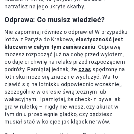
natrafisz na jego ukryte skarby.
Odprawa: Co musisz wiedzieć?
Nie zapominaj również o odprawie! W przypadku
lotów z Paryża do Krakowa,
elastyczność jest
kluczem w całym tym zamieszaniu
. Odprawę
możesz rozpocząć już na dobę przed wylotem,
co daje ci chwilę na relaks przed rozpoczęciem
podróży. Pamiętaj jednak, że
czas
spędzony na
lotnisku może się znacznie wydłużyć. Warto
zjawić się na lotnisku odpowiednio wcześniej,
szczególnie w okresie świątecznym lub
wakacyjnym. I pamiętaj, że check-in bywa jak
gra w ruletkę – nigdy nie wiesz, czy akurat w
tym dniu przebiegnie gładko, czy będziesz
musiał stać w kolejce jak kłębek nerwów.