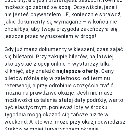
możesz go zabrać ze sobą. Oczywiście, jeżeli
nie jesteś obywatelem UE, koniecznie sprawdź,
jakie dokumenty są wymagane – w końcu nie
chciałbyś, aby twoja przygoda zakończyła się
jeszcze przed wyruszeniem w drogę!
Gdy już masz dokumenty w kieszeni, czas zająć
się biletami. Przy zakupie biletów, najłatwiej
skorzystać z opcji online – wystarczy kilka
kliknięć, aby znaleźć
najlepsze oferty
. Ceny
biletów różnią się w zależności od terminu
rezerwacji, a przy odrobinie szczęścia trafić
można na prawdziwe okazje. Jeśli nie masz
możliwości ustalenia stałej daty podróży, warto
być elastycznym, ponieważ loty w środku
tygodnia mogą okazać się tańsze niż te w
weekend. A kto wie, może przy okazji odwiedzisz
Kraków w mniej turystycznym okresie i