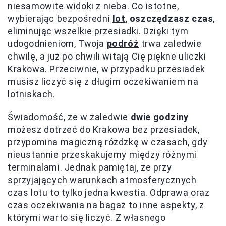
niesamowite widoki z nieba. Co istotne,
wybierając bezpośredni
lot
,
oszczędzasz czas
,
eliminując wszelkie przesiadki. Dzięki tym
udogodnieniom, Twoja
podróż
trwa zaledwie
chwilę, a już po chwili witają Cię piękne uliczki
Krakowa. Przeciwnie, w przypadku przesiadek
musisz liczyć się z długim oczekiwaniem na
lotniskach.
Świadomość, że w zaledwie
dwie godziny
możesz dotrzeć do Krakowa bez przesiadek,
przypomina magiczną różdżkę w czasach, gdy
nieustannie przeskakujemy między różnymi
terminalami. Jednak pamiętaj, że przy
sprzyjających warunkach atmosferycznych
czas lotu to tylko jedna kwestia. Odprawa oraz
czas oczekiwania na bagaż to inne aspekty, z
którymi warto się liczyć. Z własnego