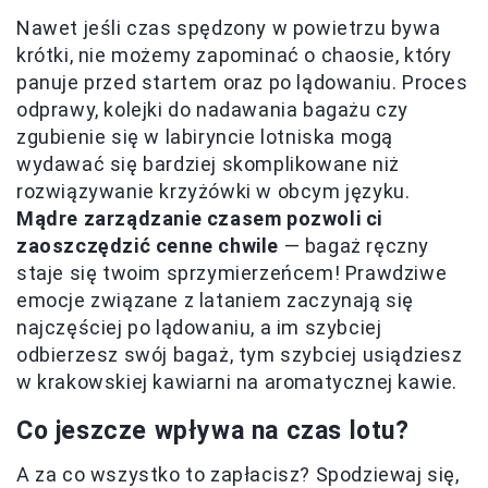
Nawet jeśli czas spędzony w powietrzu bywa
krótki, nie możemy zapominać o chaosie, który
panuje przed startem oraz po lądowaniu. Proces
odprawy, kolejki do nadawania bagażu czy
zgubienie się w labiryncie lotniska mogą
wydawać się bardziej skomplikowane niż
rozwiązywanie krzyżówki w obcym języku.
Mądre zarządzanie czasem pozwoli ci
zaoszczędzić cenne chwile
— bagaż ręczny
staje się twoim sprzymierzeńcem! Prawdziwe
emocje związane z lataniem zaczynają się
najczęściej po lądowaniu, a im szybciej
odbierzesz swój bagaż, tym szybciej usiądziesz
w krakowskiej kawiarni na aromatycznej kawie.
Co jeszcze wpływa na czas lotu?
A za co wszystko to zapłacisz? Spodziewaj się,