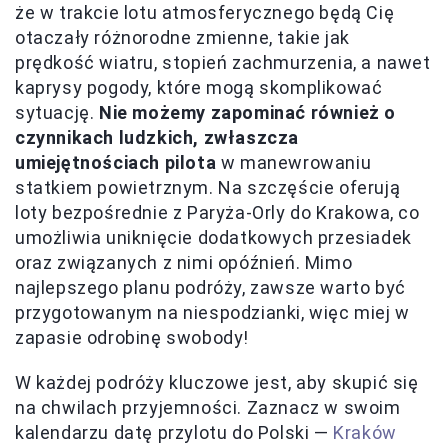
że w trakcie lotu atmosferycznego będą Cię
otaczały różnorodne zmienne, takie jak
prędkość wiatru, stopień zachmurzenia, a nawet
kaprysy pogody, które mogą skomplikować
sytuację.
Nie możemy zapominać również o
czynnikach ludzkich, zwłaszcza
umiejętnościach pilota
w manewrowaniu
statkiem powietrznym. Na szczęście oferują
loty bezpośrednie z Paryża-Orly do Krakowa, co
umożliwia uniknięcie dodatkowych przesiadek
oraz związanych z nimi opóźnień. Mimo
najlepszego planu podróży, zawsze warto być
przygotowanym na niespodzianki, więc miej w
zapasie odrobinę swobody!
W każdej podróży kluczowe jest, aby skupić się
na chwilach przyjemności. Zaznacz w swoim
kalendarzu datę przylotu do Polski —
Kraków