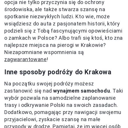
opcja nie tylko przyczynia się do ochrony
środowiska, ale także stwarza szansę na
spotkanie niezwykłych ludzi. Kto wie, może
wsiądziesz do auta z pasjonatem historii, który
podzieli się z Tobą fascynującymi opowieściami
o zamkach w Polsce? Albo trafi się ktoś, kto zna
najlepsze miejsca na pierogi w Krakowie?
Niezapomniane wspomnienia są
zagwarantowane
!
Inne sposoby podróży do Krakowa
Na początku swojej podróży możesz
zastanowić się nad
wynajmem samochodu
. Taki
wybór pozwala na samodzielne zaplanowanie
trasy i odkrywanie Polski na swoich zasadach.
Dodatkowo, pomagając przy nawigacji swojemu
przyjacielowi, zyskacie szansę na małe
przygody w drodze. Pamiętaj, że im więcej osób