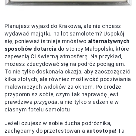
Planujesz wyjazd do Krakowa, ale nie chcesz
wydawać majątku na lot samolotem? Uspokój
się, ponieważ istnieje mnóstwo
alternatywnych
sposobów dotarcia
do stolicy Małopolski, które
zapewnią Ci świetną atmosferę. Na przykład,
możesz zdecydować się na podróż pociągiem.
To nie tylko doskonała okazja, aby zaoszczędzić
kilka złotych, ale również możliwość podziwiania
malowniczych widoków za oknem. Po drodze
przypomnisz sobie, czym tak naprawdę jest
prawdziwa
przygoda
, a nie tylko siedzenie w
ciasnym fotelu samolotu!
Jeżeli czujesz w sobie ducha podróżnika,
zachęcamy do przetestowania
autostopa
! Ta