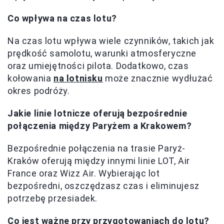
Co wpływa na czas lotu?
Na czas lotu wpływa wiele czynników, takich jak
prędkość samolotu, warunki atmosferyczne
oraz umiejętności pilota. Dodatkowo, czas
kołowania
na lotnisku
może znacznie wydłużać
okres podróży.
Jakie linie lotnicze oferują bezpośrednie
połączenia między Paryżem a Krakowem?
Bezpośrednie połączenia na trasie Paryż-
Kraków oferują między innymi linie LOT, Air
France oraz Wizz Air. Wybierając lot
bezpośredni, oszczędzasz czas i eliminujesz
potrzebę przesiadek.
Co jest ważne przy przygotowaniach do lotu?